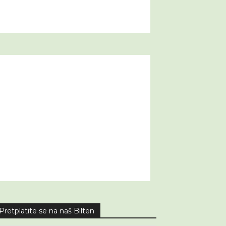
Pretplatite se na naš Bilten