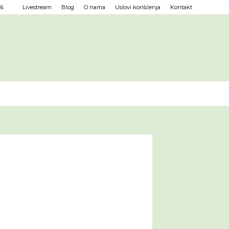
6.
Livestream
Blog
O nama
Uslovi korišćenja
Kontakt