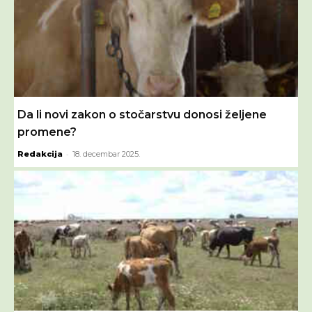
Da li novi zakon o stočarstvu donosi željene
promene?
-
Redakcija
18. decembar 2025.