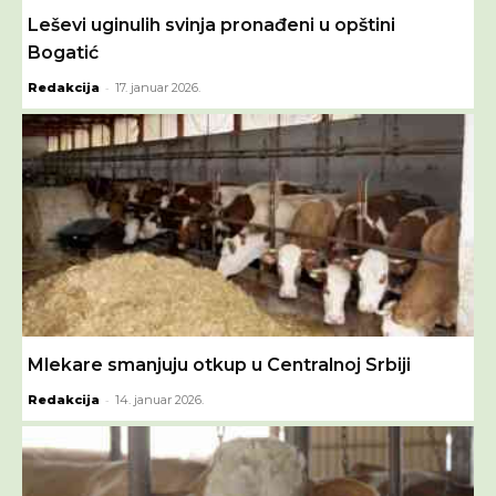
Leševi uginulih svinja pronađeni u opštini
Bogatić
-
Redakcija
17. januar 2026.
Mlekare smanjuju otkup u Centralnoj Srbiji
-
Redakcija
14. januar 2026.