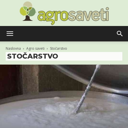
Agro
Naslovna
Agro saveti
Stočarstvo
STOČARSTVO
saveti