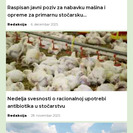
Raspisan javni poziv za nabavku mašina i
opreme za primarnu stočarsku...
-
Redakcija
6. decembar 2025.
Nedelja svesnosti o racionalnoj upotrebi
antibiotika u stočarstvu
-
Redakcija
28. novembar 2025.