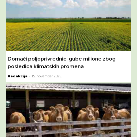
Domaći poljoprivrednici gube milione zbog
posledica klimatskih promena
-
Redakcija
15. novembar 2025.