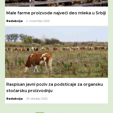
Male farme proizvode najveći deo mleka u Srbiji
-
Redakcija
2. novembar 2025.
Raspisan javni poziv za podsticaje za organsku
stočarsku proizvodnju
-
Redakcija
29. oktobar 2025.