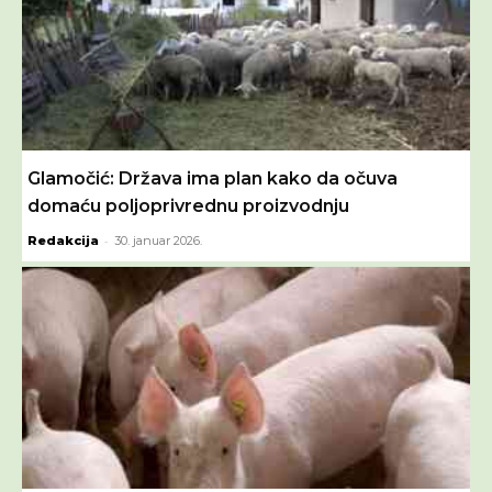
Glamočić: Država ima plan kako da očuva
domaću poljoprivrednu proizvodnju
-
Redakcija
30. januar 2026.