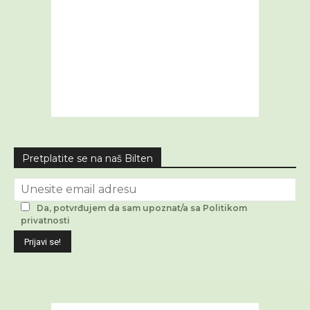
Pretplatite se na naš Bilten
Da, potvrđujem da sam upoznat/a sa Politikom
privatnosti