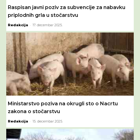
Raspisan javni poziv za subvencije za nabavku
priplodnih grla u stočarstvu
-
Redakcija
17. decembar 2025.
Ministarstvo poziva na okrugli sto o Nacrtu
zakona o stočarstvu
-
Redakcija
15. decembar 2025.