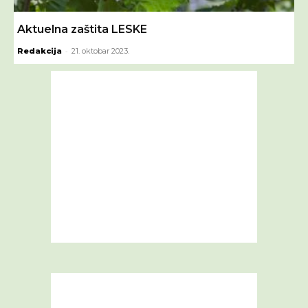
Aktuelna zaštita LESKE
-
Redakcija
21. oktobar 2023.