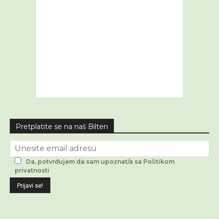
Pretplatite se na naš Bilten
Da, potvrđujem da sam upoznat/a sa Politikom
privatnosti