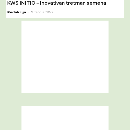
KWS INITIO – Inovativan tretman semena
-
Redakcija
19. februar 2022.