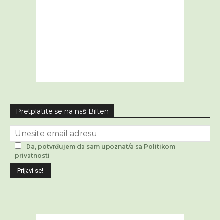
Pretplatite se na naš Bilten
Da, potvrđujem da sam upoznat/a sa Politikom
privatnosti