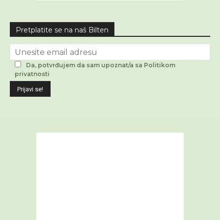
Pretplatite se na naš Bilten
Da, potvrđujem da sam upoznat/a sa Politikom
privatnosti