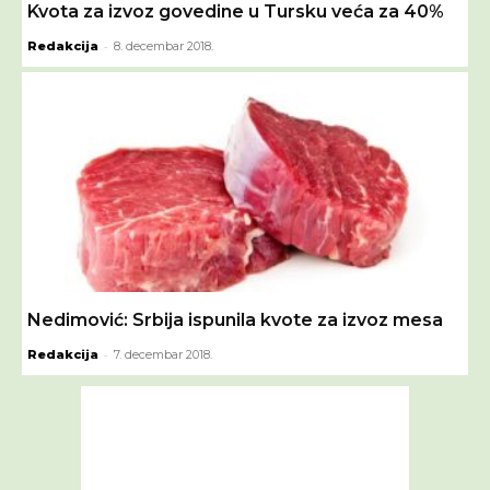
Kvota za izvoz govedine u Tursku veća za 40%
-
Redakcija
8. decembar 2018.
Nedimović: Srbija ispunila kvote za izvoz mesa
-
Redakcija
7. decembar 2018.