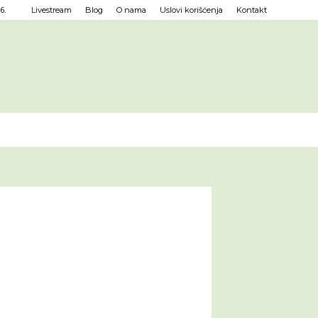
6.
Livestream
Blog
O nama
Uslovi korišćenja
Kontakt