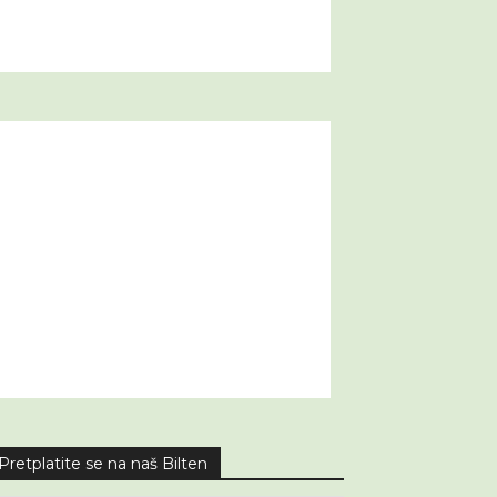
Pretplatite se na naš Bilten