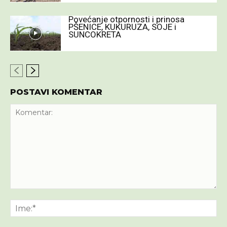
Povećanje otpornosti i prinosa
PŠENICE, KUKURUZA, SOJE i
SUNCOKRETA
POSTAVI KOMENTAR