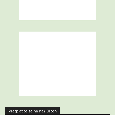
Pretplatite se na naš Bilten