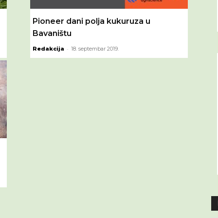
Pioneer dani polja kukuruza u
Bavaništu
-
Redakcija
18. septembar 2019.