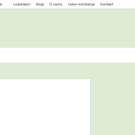
6.
Livestream
Blog
O nama
Uslovi korišćenja
Kontakt