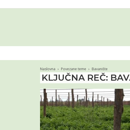
Naslovna
Povezane teme
Bavanište
KLJUČNA REČ: BAV