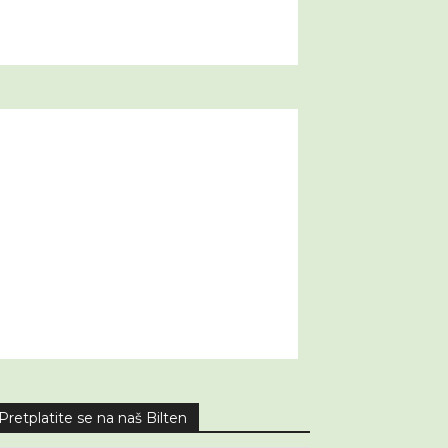
Pretplatite se na naš Bilten