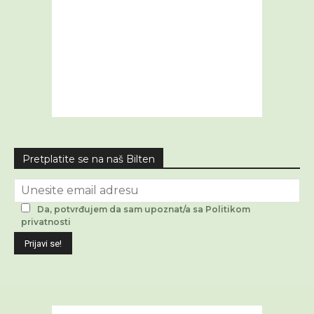
Pretplatite se na naš Bilten
Da, potvrđujem da sam upoznat/a sa Politikom
privatnosti