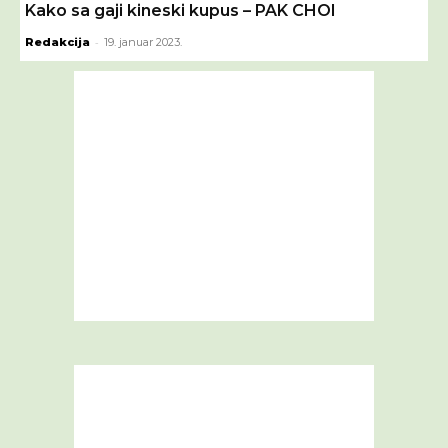
Kako sa gaji kineski kupus – PAK CHOI
-
Redakcija
19. januar 2023.