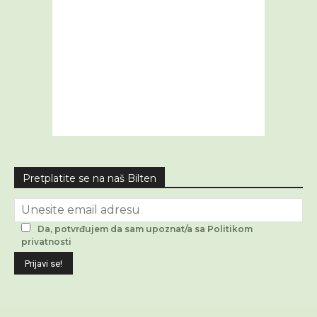
Pretplatite se na naš Bilten
Da, potvrđujem da sam upoznat/a sa Politikom
privatnosti