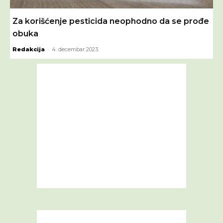
Za korišćenje pesticida neophodno da se prođe
obuka
-
Redakcija
4. decembar 2023.