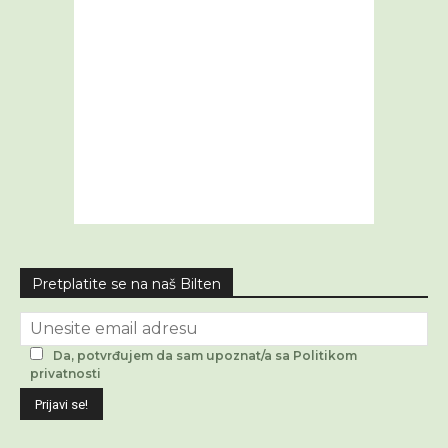
Pretplatite se na naš Bilten
Da, potvrđujem da sam upoznat/a sa Politikom
privatnosti