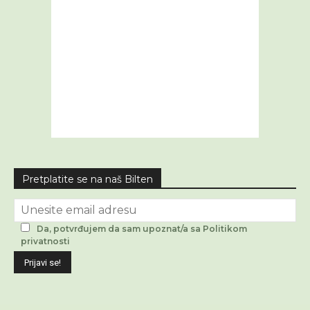
Pretplatite se na naš Bilten
Da, potvrđujem da sam upoznat/a sa Politikom
privatnosti