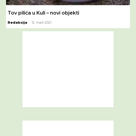
Tov pilića u Kuli – novi objekti
-
Redakcija
12. mart 2021.