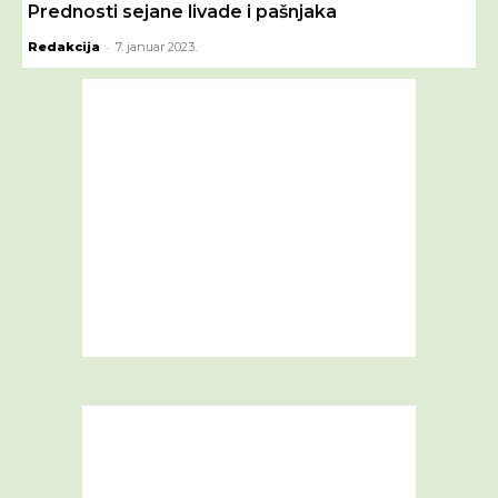
Prednosti sejane livade i pašnjaka
-
Redakcija
7. januar 2023.