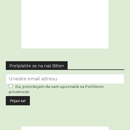
Pretplatite se na naš Bilten
Da, potvrđujem da sam upoznat/a sa Politikom
privatnosti