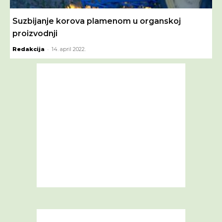
Suzbijanje korova plamenom u organskoj
proizvodnji
-
Redakcija
14. april 2022.