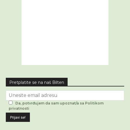
Pretplatite se na naš Bilten
Da, potvrđujem da sam upoznat/a sa Politikom
privatnosti