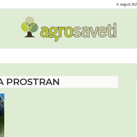
6. avgust 202
Agro
LA PROSTRAN
saveti