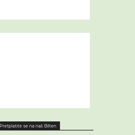
Pretplatite se na naš Bilten