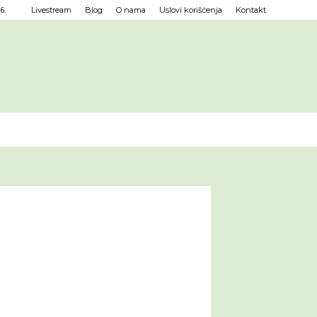
6.
Livestream
Blog
O nama
Uslovi korišćenja
Kontakt