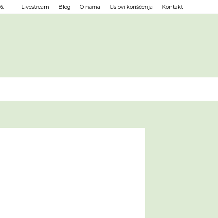
6.
Livestream
Blog
O nama
Uslovi korišćenja
Kontakt