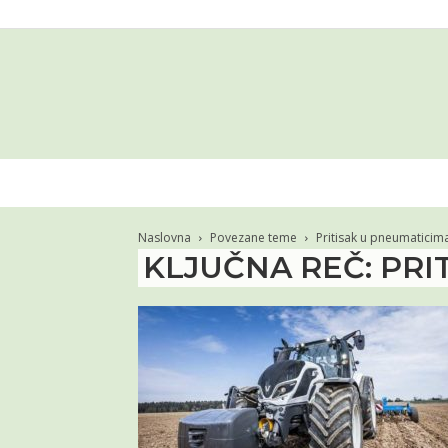
Naslovna
Povezane teme
Pritisak u pneumaticim
KLJUČNA REČ: PRI