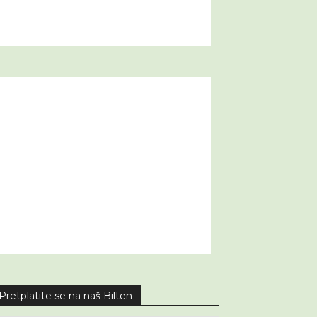
Pretplatite se na naš Bilten