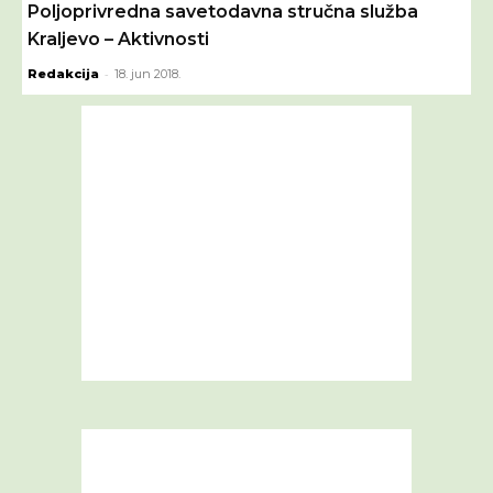
Poljoprivredna savetodavna stručna služba
Kraljevo – Aktivnosti
-
Redakcija
18. jun 2018.