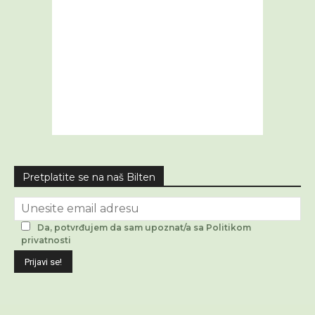
Pretplatite se na naš Bilten
Da, potvrđujem da sam upoznat/a sa Politikom
privatnosti