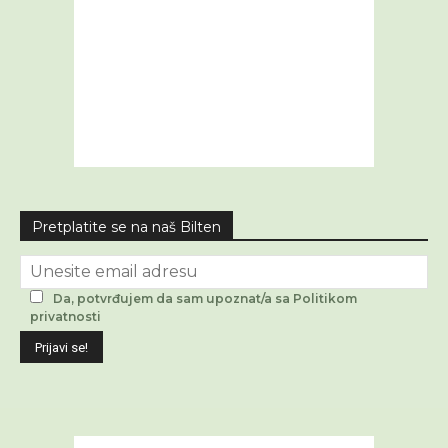
Pretplatite se na naš Bilten
Da, potvrđujem da sam upoznat/a sa Politikom
privatnosti