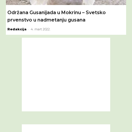
Održana Gusanijada u Mokrinu – Svetsko
prvenstvo u nadmetanju gusana
-
Redakcija
4. mart 2022.