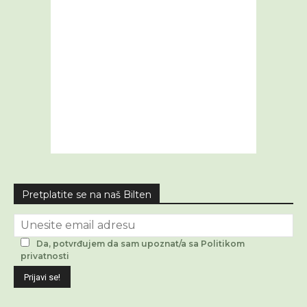
Pretplatite se na naš Bilten
Da, potvrđujem da sam upoznat/a sa Politikom
privatnosti