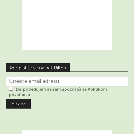
Pretplatite se na naš Bilten
Da, potvrđujem da sam upoznat/a sa Politikom
privatnosti