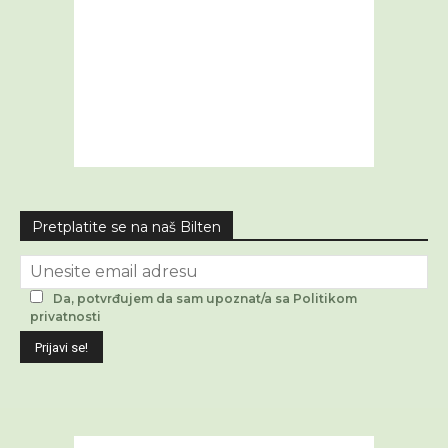
Pretplatite se na naš Bilten
Da, potvrđujem da sam upoznat/a sa Politikom
privatnosti