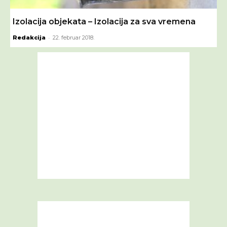
Izolacija objekata – Izolacija za sva vremena
-
Redakcija
22. februar 2018.