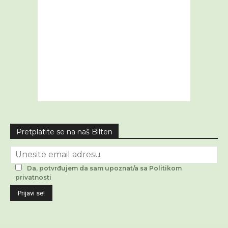
Pretplatite se na naš Bilten
Da, potvrđujem da sam upoznat/a sa Politikom
privatnosti