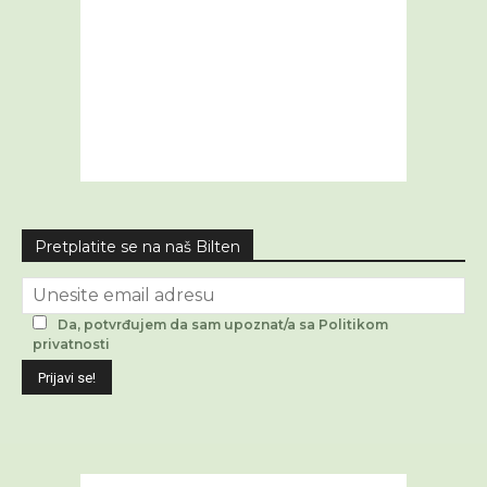
Pretplatite se na naš Bilten
Da, potvrđujem da sam upoznat/a sa Politikom
privatnosti