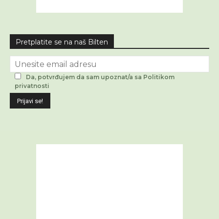
Pretplatite se na naš Bilten
Da, potvrđujem da sam upoznat/a sa Politikom
privatnosti