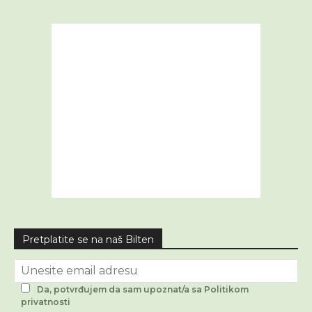
Pretplatite se na naš Bilten
Da, potvrđujem da sam upoznat/a sa Politikom
privatnosti