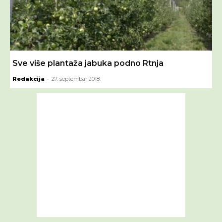
Sve više plantaža jabuka podno Rtnja
-
Redakcija
27. septembar 2018.