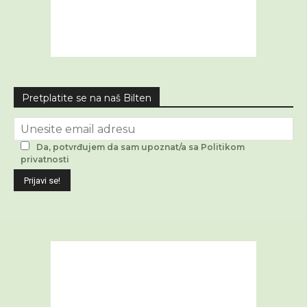
Pretplatite se na naš Bilten
Da, potvrđujem da sam upoznat/a sa Politikom
privatnosti