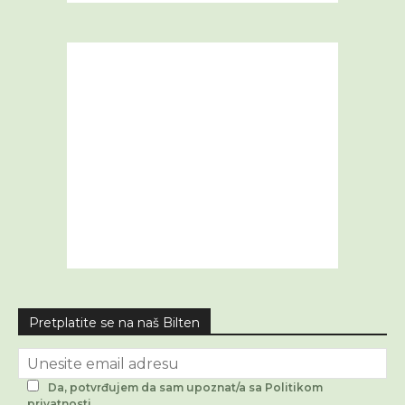
Pretplatite se na naš Bilten
Da, potvrđujem da sam upoznat/a sa Politikom
privatnosti