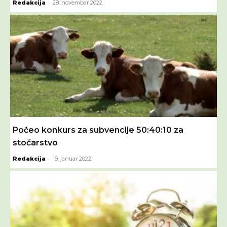
-
Redakcija
28. novembar 2022.
Počeo konkurs za subvencije 50:40:10 za
stočarstvo
-
Redakcija
19. januar 2022.