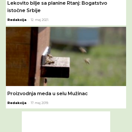
Lekovito bilje sa planine Rtanj: Bogatstvo
istočne Srbije
-
Redakcija
12. maj 2021.
Proizvodnja meda u selu Mužinac
-
Redakcija
17. maj 2019.