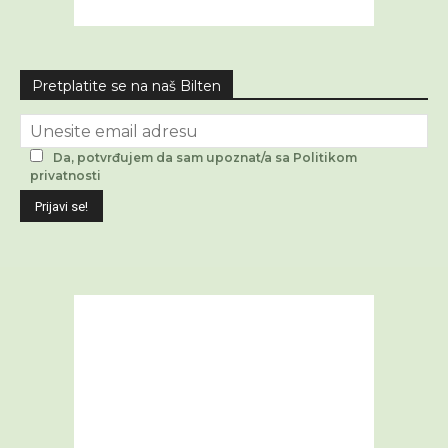
Pretplatite se na naš Bilten
Da, potvrđujem da sam upoznat/a sa Politikom
privatnosti