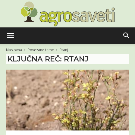
Agro
Naslovna
Povezane teme
Rtanj
KLJUČNA REČ: RTANJ
saveti