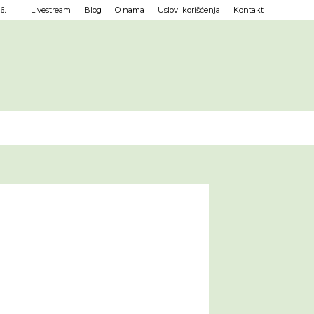
6.
Livestream
Blog
O nama
Uslovi korišćenja
Kontakt