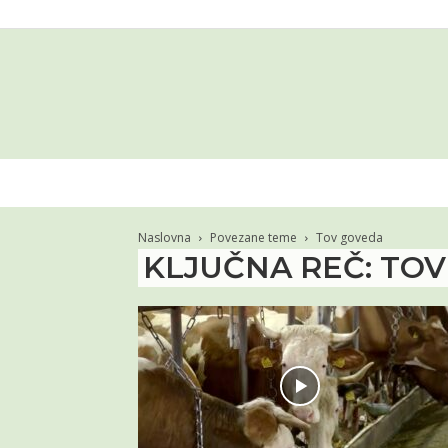
Naslovna
Povezane teme
Tov goveda
KLJUČNA REČ: TO