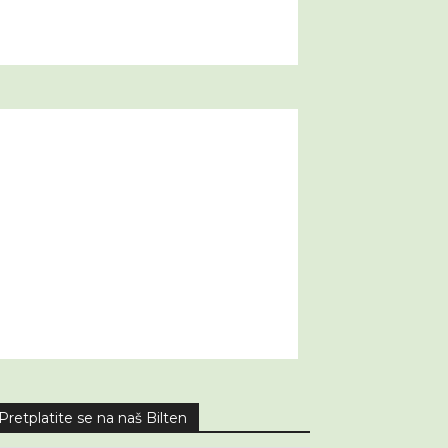
Pretplatite se na naš Bilten