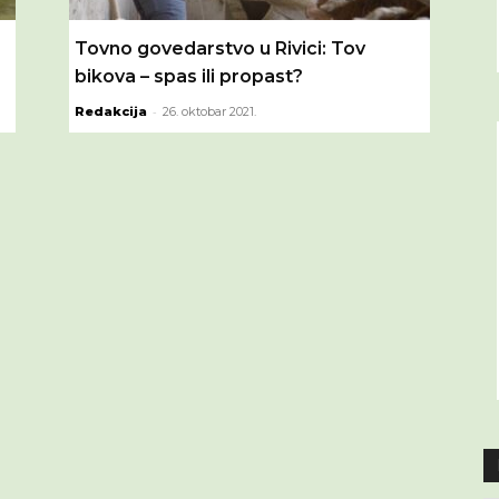
Tovno govedarstvo u Rivici: Tov
bikova – spas ili propast?
-
Redakcija
26. oktobar 2021.