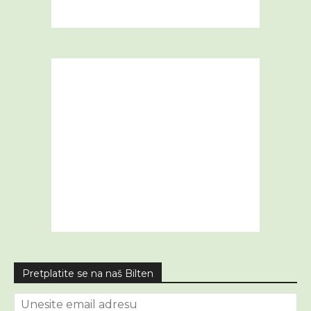
Pretplatite se na naš Bilten