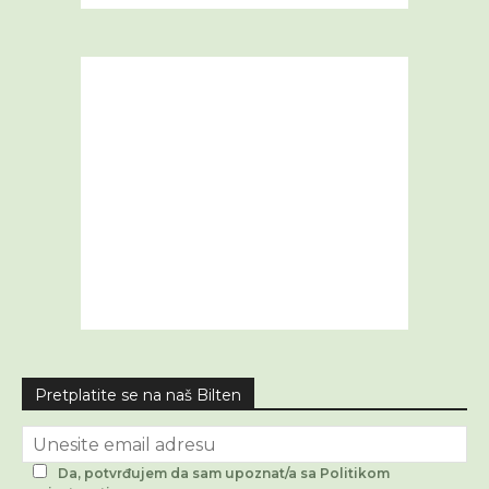
Pretplatite se na naš Bilten
Da, potvrđujem da sam upoznat/a sa Politikom