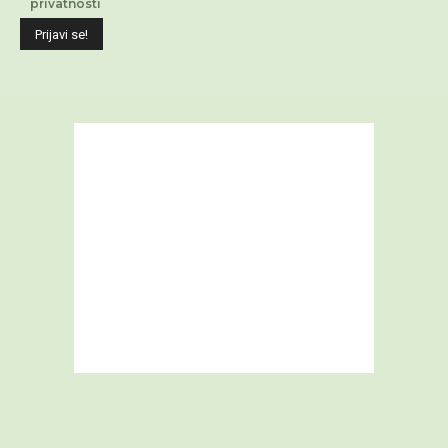
privatnosti