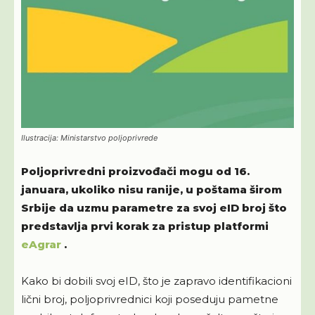
Ilustracija: Ministarstvo poljoprivrede
Poljoprivredni proizvođači mogu od 16.
januara, ukoliko nisu ranije, u poštama širom
Srbije da uzmu parametre za svoj eID broj što
predstavlja prvi korak za pristup platformi
eAgrar
.
Kako bi dobili svoj eID, što je zapravo identifikacioni
lični broj, poljoprivrednici koji poseduju pametne