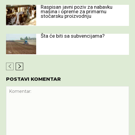
Raspisan javni poziv za nabavku
mašina i opreme za primarnu
stočarsku proizvodnju
Šta će biti sa subvencijama?
POSTAVI KOMENTAR