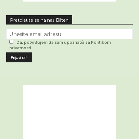
Pretplatite se na naš Bilten
Da, potvrđujem da sam upoznat/a sa Politikom
privatnosti