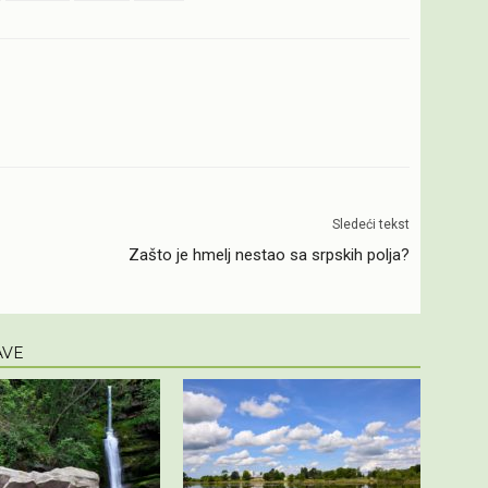
Sledeći tekst
Zašto je hmelj nestao sa srpskih polja?
AVE