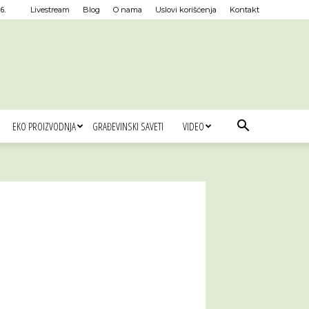
6.
Livestream
Blog
O nama
Uslovi korišćenja
Kontakt
EKO PROIZVODNJA
GRAĐEVINSKI SAVETI
VIDEO