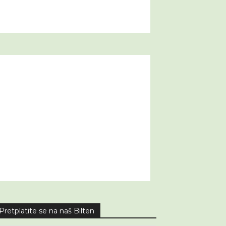
Pretplatite se na naš Bilten