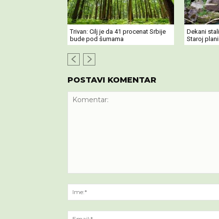
Trivan: Cilj je da 41 procenat Srbije
Dekani stal
bude pod šumama
Staroj plani
POSTAVI KOMENTAR