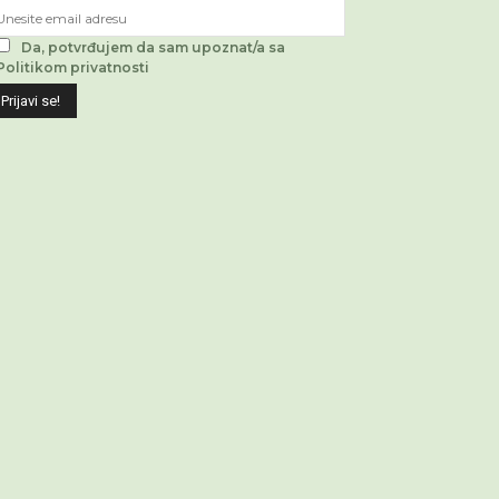
Da, potvrđujem da sam upoznat/a sa
Politikom privatnosti