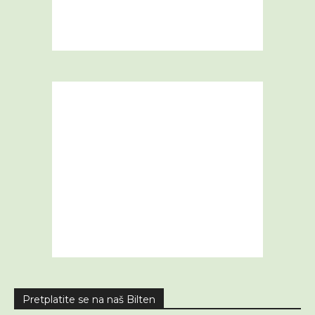
Pretplatite se na naš Bilten