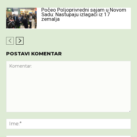
Počeo Poljoprivredni sajam u Novom
Sadu: Nastupaju izlagači iz 17
zemalja
POSTAVI KOMENTAR