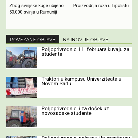
Zbog svinjske kuge ubijeno
Proizvodnja ruža u Lipolistu
50.000 svinja u Rumuniji
POVEZANE OBJAVE
NAJNOVIJE OBJAVE
Poljoprivrednici i 1. februara kuvaju za
studente
Traktori u kampusu Univerziteata u
Novom Sadu
Poljoprivrednici i za doček uz
novosadske studente
Poljoprivrednici pokrenuli humanitarnu