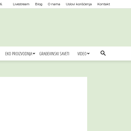
6.
Livestream
Blog
O nama
Uslovi korišćenja
Kontakt
EKO PROIZVODNJA
GRAĐEVINSKI SAVETI
VIDEO