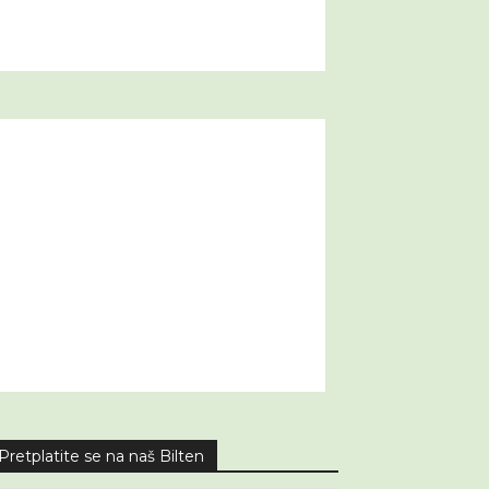
Pretplatite se na naš Bilten