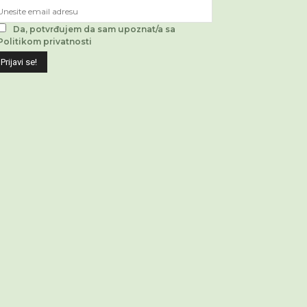
Da, potvrđujem da sam upoznat/a sa
Politikom privatnosti