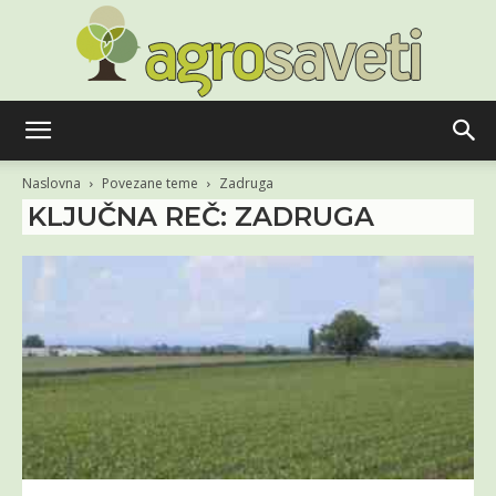
Agro
Naslovna
Povezane teme
Zadruga
KLJUČNA REČ: ZADRUGA
saveti