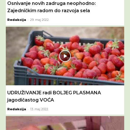
Osnivanje novih zadruga neophodno:
Zajedničkim radom do razvoja sela
-
Redakcija
29. maj 2022.
UDRUŽIVANJE radi BOLJEG PLASMANA
jagodičastog VOĆA
-
Redakcija
13. maj 2022.