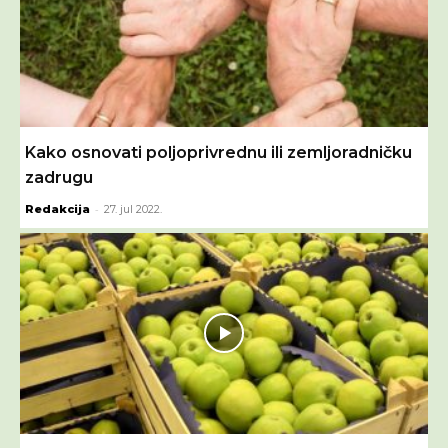
Kako osnovati poljoprivrednu ili zemljoradničku
zadrugu
-
Redakcija
27. jul 2022.