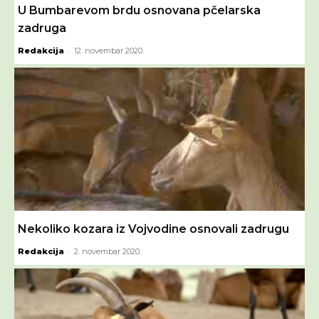
U Bumbarevom brdu osnovana pčelarska
zadruga
-
Redakcija
12. novembar 2020.
Nekoliko kozara iz Vojvodine osnovali zadrugu
-
Redakcija
2. novembar 2020.