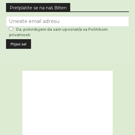
Pretplatite se na naš Bilten
Da, potvrđujem da sam upoznat/a sa Politikom
privatnosti