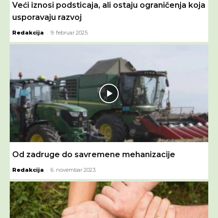
Veći iznosi podsticaja, ali ostaju ograničenja koja
usporavaju razvoj
-
Redakcija
9. februar 2025.
Od zadruge do savremene mehanizacije
-
Redakcija
6. novembar 2023.