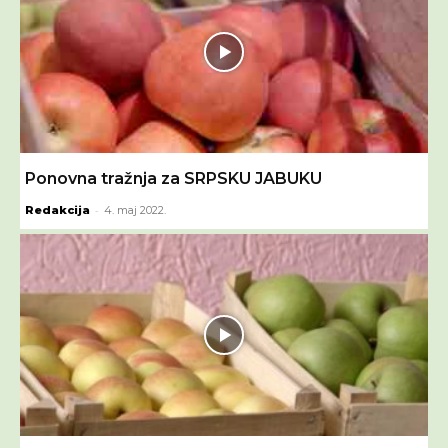
Ponovna tražnja za SRPSKU JABUKU
-
Redakcija
4. maj 2022.