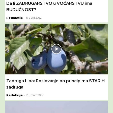
Da li ZADRUGARSTVO u VOĆARSTVU ima
BUDUĆNOST?
-
Redakcija
5. april 2022.
Zadruga Lipa: Poslovanje po principima STARIH
zadruga
-
Redakcija
25. mart 2022.