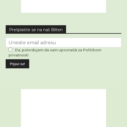
Pretplatite se na naš Bilten
Da, potvrđujem da sam upoznat/a sa Politikom
privatnosti