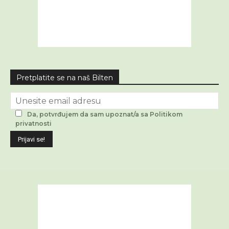
Pretplatite se na naš Bilten
Da, potvrđujem da sam upoznat/a sa Politikom
privatnosti