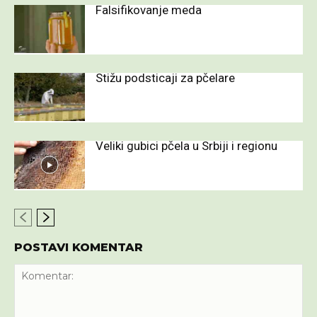
Falsifikovanje meda
Stižu podsticaji za pčelare
Veliki gubici pčela u Srbiji i regionu
POSTAVI KOMENTAR