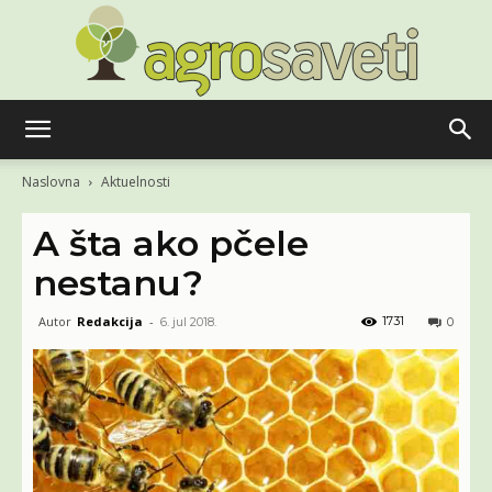
Agro
Naslovna
Aktuelnosti
A šta ako pčele
saveti
nestanu?
Autor
Redakcija
-
1731
6. jul 2018.
0