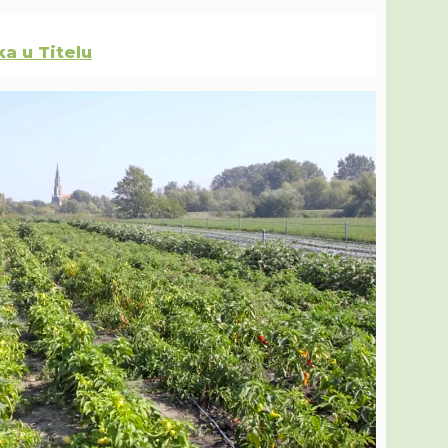
a u Titelu