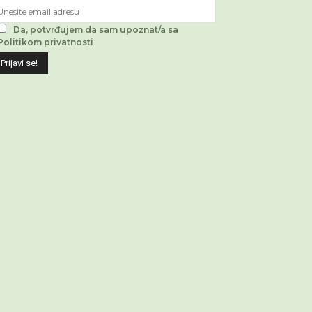
Da, potvrđujem da sam upoznat/a sa
Politikom privatnosti