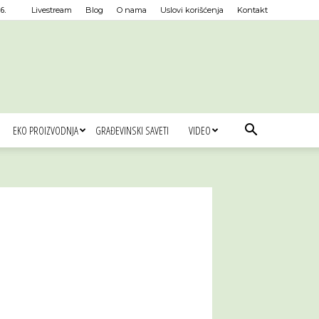
6.
Livestream
Blog
O nama
Uslovi korišćenja
Kontakt
EKO PROIZVODNJA
GRAĐEVINSKI SAVETI
VIDEO