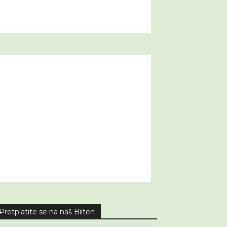
Pretplatite se na naš Bilten