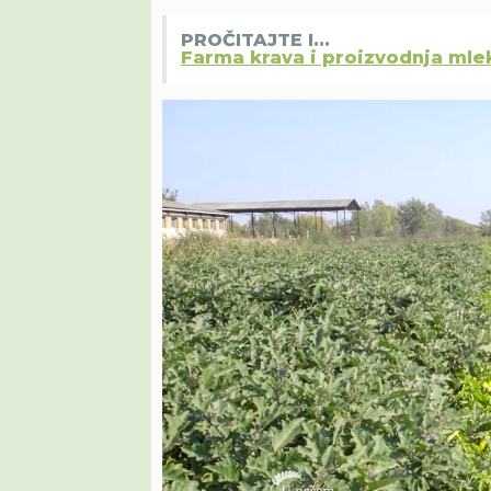
PROČITAJTE I...
Farma krava i proizvodnja mlek