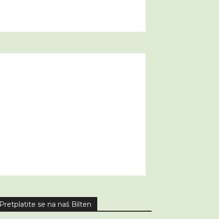
Pretplatite se na naš Bilten