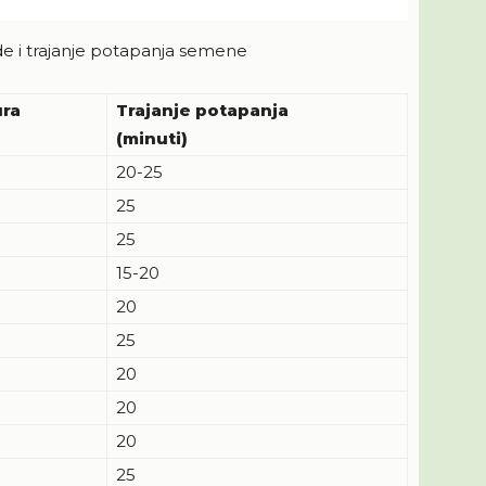
e i trajanje potapanja semene
ra
Trajanje potapanja
(minuti)
20-25
25
25
15-20
20
25
20
20
20
25