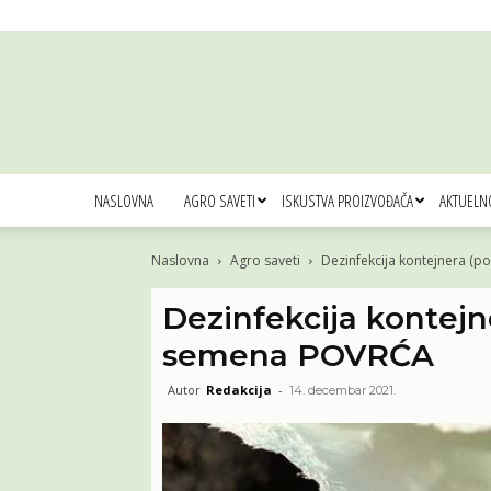
NASLOVNA
AGRO SAVETI
ISKUSTVA PROIZVOĐAČA
AKTUELN
Naslovna
Agro saveti
Dezinfekcija kontejnera (
Dezinfekcija kontejn
semena POVRĆA
Autor
Redakcija
-
14. decembar 2021.