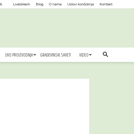
6.
Livestream
Blog
O nama
Uslovi korišćenja
Kontakt
EKO PROIZVODNJA
GRAĐEVINSKI SAVETI
VIDEO