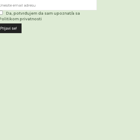
Da, potvrđujem da sam upoznat/a sa
Politikom privatnosti