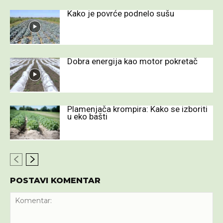
Kako je povrće podnelo sušu
Dobra energija kao motor pokretač
Plamenjača krompira: Kako se izboriti
u eko bašti
POSTAVI KOMENTAR