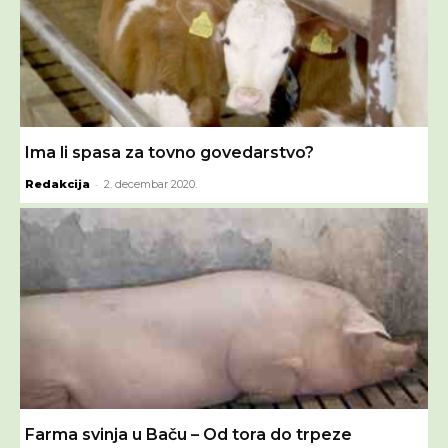
Ima li spasa za tovno govedarstvo?
-
Redakcija
2. decembar 2020.
Farma svinja u Baču – Od tora do trpeze