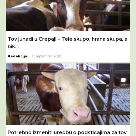
Tov junadi u Crepaji – Tele skupo, hrana skupa, a
bik...
-
Redakcija
17. septembar 2020.
Potrebno izmeniti uredbu o podsticajima za tov