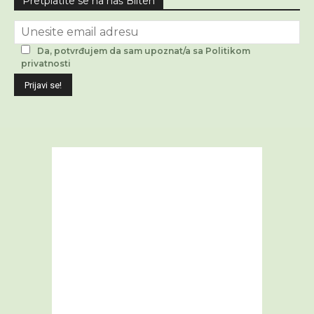
Pretplatite se na naš Bilten
Da, potvrđujem da sam upoznat/a sa Politikom
privatnosti