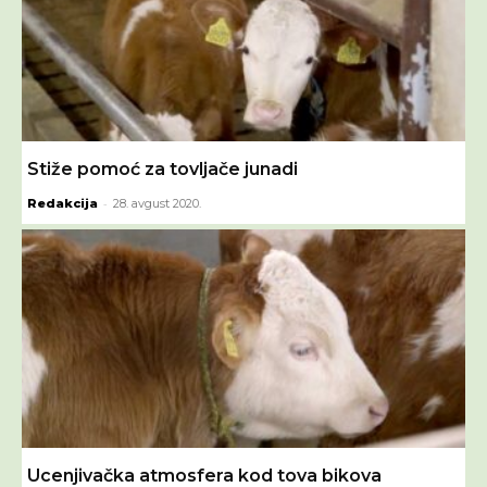
Stiže pomoć za tovljače junadi
-
Redakcija
28. avgust 2020.
Ucenjivačka atmosfera kod tova bikova