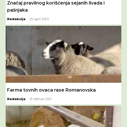
Značaj pravilnog korišćenja sejanih livada i
pašnjaka
-
Redakcija
25. april 2023.
Farma tovnih ovaca rase Romanovska
-
Redakcija
15. februar 2021.