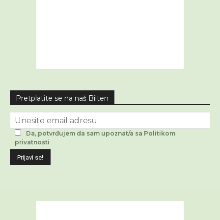
Pretplatite se na naš Bilten
Da, potvrđujem da sam upoznat/a sa Politikom
privatnosti