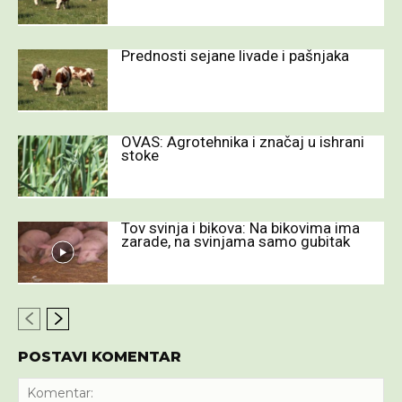
Prednosti sejane livade i pašnjaka
OVAS: Agrotehnika i značaj u ishrani
stoke
Tov svinja i bikova: Na bikovima ima
zarade, na svinjama samo gubitak
POSTAVI KOMENTAR