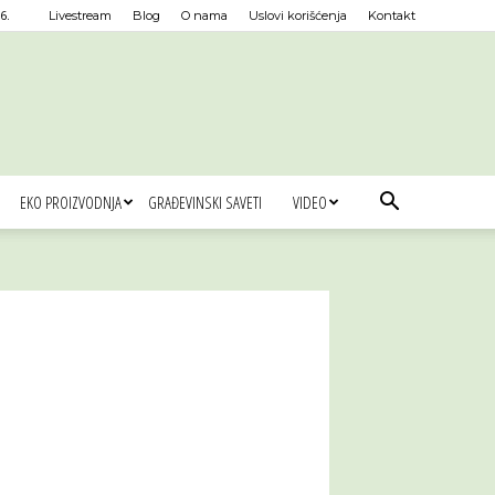
6.
Livestream
Blog
O nama
Uslovi korišćenja
Kontakt
EKO PROIZVODNJA
GRAĐEVINSKI SAVETI
VIDEO