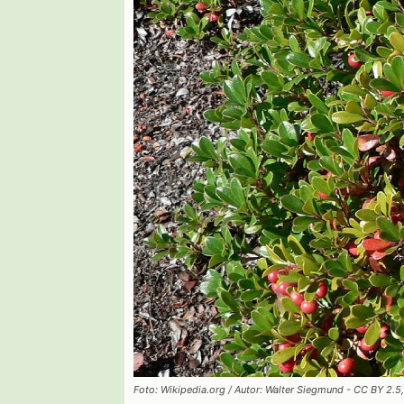
Foto: Wikipedia.org / Autor: Walter Siegmund - CC BY 2