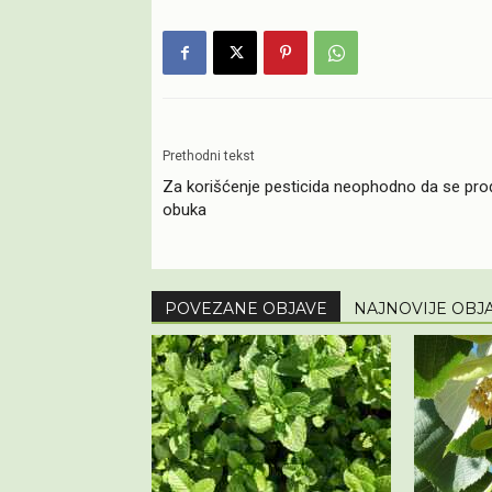
Prethodni tekst
Za korišćenje pesticida neophodno da se pr
obuka
POVEZANE OBJAVE
NAJNOVIJE OBJ