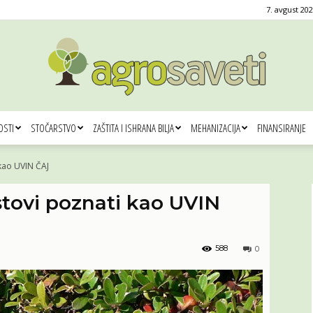
7. avgust 202
OSTI
STOČARSTVO
ZAŠTITA I ISHRANA BILJA
MEHANIZACIJA
FINANSIRANJE
Agro
kao UVIN ČAJ
tovi poznati kao UVIN
saveti
588
0