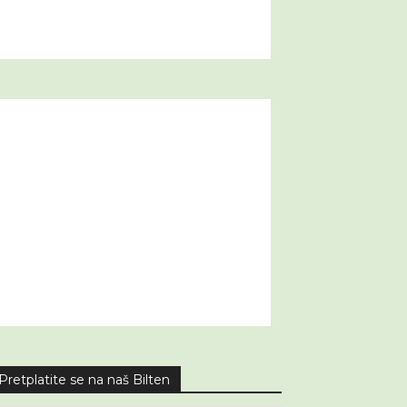
Pretplatite se na naš Bilten