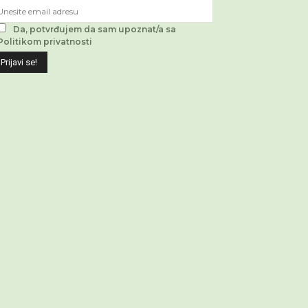
Da, potvrđujem da sam upoznat/a sa
Politikom privatnosti