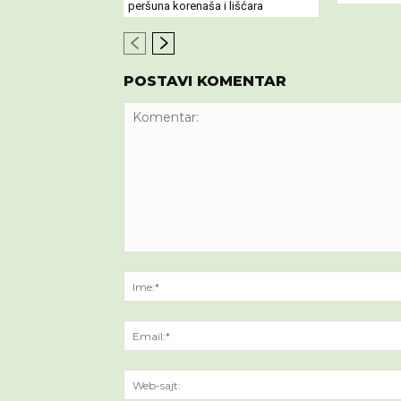
peršuna korenaša i lišćara
POSTAVI KOMENTAR